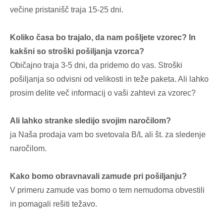
večine pristanišč traja 15-25 dni.
Koliko časa bo trajalo, da nam pošljete vzorec? In
kakšni so stroški pošiljanja vzorca?
Običajno traja 3-5 dni, da pridemo do vas. Stroški
pošiljanja so odvisni od velikosti in teže paketa. Ali lahko
prosim delite več informacij o vaši zahtevi za vzorec?
Ali lahko stranke sledijo svojim naročilom?
ja Naša prodaja vam bo svetovala B/L ali št. za sledenje
naročilom.
Kako bomo obravnavali zamude pri pošiljanju?
V primeru zamude vas bomo o tem nemudoma obvestili
in pomagali rešiti težavo.