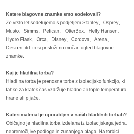
Katere blagovne znamke smo sodelovali?
Že vrsto let sodelujemo s podjetjem Stanley、Osprey、
Musto、Simms、Pelican、 OtterBox、Helly Hansen、
Hydro Flask、Orca、Disney、Cordova、Arena、
Descent itd. in si prislužimo močan ugled blagovne
znamke.
Kaj je hladilna torba?
Hladilna torba je prenosna torba z izolacijsko funkcijo, ki
lahko za kratek čas vzdržuje hladno ali toplo temperaturo
hrane ali pijače.
Kateri material je uporabljen v naših hladilnih torbah?
Običajno je hladilna torba izdelana iz izolacijskega jedra,
nepremočljive podloge in zunanjega blaga. Na torbici