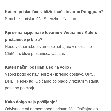
Katero pristanišče v bližini naše tovarne Dongguan?
Smo blizu pristanišča Shenzhen Yantian.
Kje se nahajajo naše tovarne v Vietnamu? Katero
pristanišče je blizu?
Naše vietnamske tovarne se nahajajo v mestu Ho
ChiMinh, blizu pristanišča Cat Lai.
Kateri načini pošiljanja so na voljo?
Vzorci bodo dostavljeni z ekspresno dostavo, UPS、
DHL、Fedex itd. Običajno bo blago v razsutem stanju
poslano po morju.
Kako dolgo traja pošiljanje?
Odvisno je od namembnega pristanišča. Običajno do