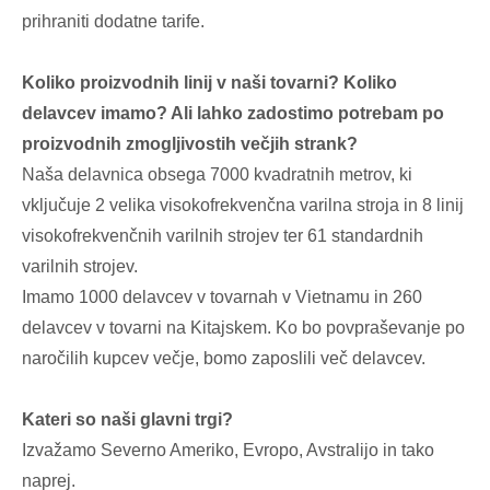
prihraniti dodatne tarife.
Koliko proizvodnih linij v naši tovarni? Koliko
delavcev imamo? Ali lahko zadostimo potrebam po
proizvodnih zmogljivostih večjih strank?
Naša delavnica obsega 7000 kvadratnih metrov, ki
vključuje 2 velika visokofrekvenčna varilna stroja in 8 linij
visokofrekvenčnih varilnih strojev ter 61 standardnih
varilnih strojev.
Imamo 1000 delavcev v tovarnah v Vietnamu in 260
delavcev v tovarni na Kitajskem. Ko bo povpraševanje po
naročilih kupcev večje, bomo zaposlili več delavcev.
Kateri so naši glavni trgi?
Izvažamo Severno Ameriko, Evropo, Avstralijo in tako
naprej.