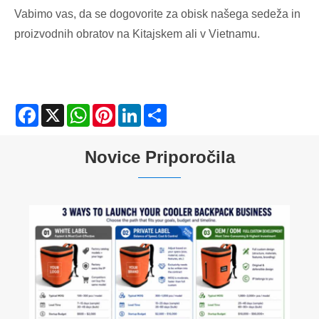
Vabimo vas, da se dogovorite za obisk našega sedeža in
proizvodnih obratov na Kitajskem ali v Vietnamu.
Facebook
X
WhatsApp
Pinterest
LinkedIn
Share
Novice Priporočila