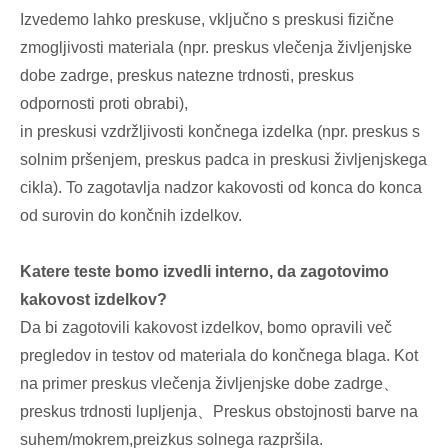
Izvedemo lahko preskuse, vključno s preskusi fizične
zmogljivosti materiala (npr. preskus vlečenja življenjske
dobe zadrge, preskus natezne trdnosti, preskus
odpornosti proti obrabi),
in preskusi vzdržljivosti končnega izdelka (npr. preskus s
solnim pršenjem, preskus padca in preskusi življenjskega
cikla). To zagotavlja nadzor kakovosti od konca do konca
od surovin do končnih izdelkov.
Katere teste bomo izvedli interno, da zagotovimo
kakovost izdelkov?
Da bi zagotovili kakovost izdelkov, bomo opravili več
pregledov in testov od materiala do končnega blaga. Kot
na primer preskus vlečenja življenjske dobe zadrge、
preskus trdnosti lupljenja、Preskus obstojnosti barve na
suhem/mokrem,preizkus solnega razpršila.