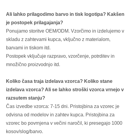
Ali lahko prilagodimo barvo in tisk logotipa? Kakšen
je postopek prilagajanja?
Ponujamo storitve OEM/ODM. Vzorčimo in izdelujemo v
skladu z zahtevami kupca, vključno z materialom,
barvami in tiskom itd.
Postopek vključuje razpravo, vzorčenje, potrditev in
množično proizvodnjo itd.
Koliko časa traja izdelava vzorca? Koliko stane
izdelava vzorca? Ali se lahko stroški vzorca vrnejo v
razsutem stanju?
Čas izvedbe vzorca: 7-15 dni. Pristojbina za vzorec je
odvisna od modelov in zahtev kupca. Pristojbina za
vzorec bo povrnjena v večini naročil, ki presegajo 1000
kosov/slog/barvo.