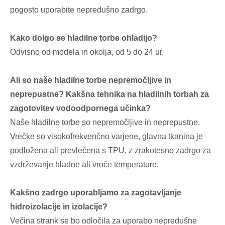
pogosto uporabite nepredušno zadrgo.
Kako dolgo se hladilne torbe ohladijo?
Odvisno od modela in okolja, od 5 do 24 ur.
Ali so naše hladilne torbe nepremočljive in
neprepustne? Kakšna tehnika na hladilnih torbah za
zagotovitev vodoodpornega učinka?
Naše hladilne torbe so nepremočljive in neprepustne.
Vrečke so visokofrekvenčno varjene, glavna tkanina je
podložena ali prevlečena s TPU, z zrakotesno zadrgo za
vzdrževanje hladne ali vroče temperature.
Kakšno zadrgo uporabljamo za zagotavljanje
hidroizolacije in izolacije?
Večina strank se bo odločila za uporabo nepredušne