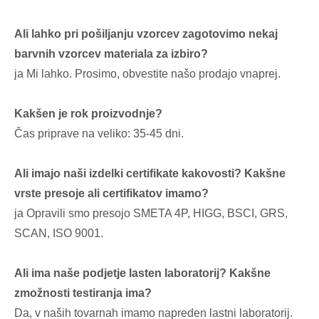
Ali lahko pri pošiljanju vzorcev zagotovimo nekaj
barvnih vzorcev materiala za izbiro?
ja Mi lahko. Prosimo, obvestite našo prodajo vnaprej.
Kakšen je rok proizvodnje?
Čas priprave na veliko: 35-45 dni.
Ali imajo naši izdelki certifikate kakovosti? Kakšne
vrste presoje ali certifikatov imamo?
ja Opravili smo presojo SMETA 4P, HIGG, BSCI, GRS,
SCAN, ISO 9001.
Ali ima naše podjetje lasten laboratorij? Kakšne
zmožnosti testiranja ima?
Da, v naših tovarnah imamo napreden lastni laboratorij.