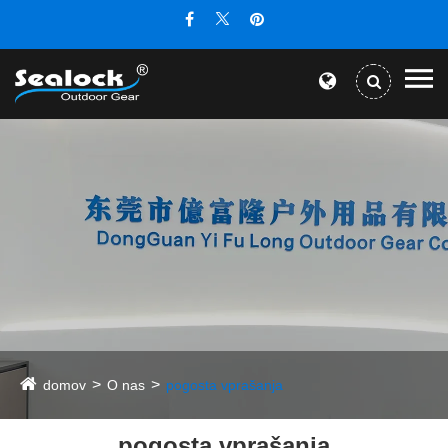
domov
O nas
pogosta vprašanja
pogosta vprašanja