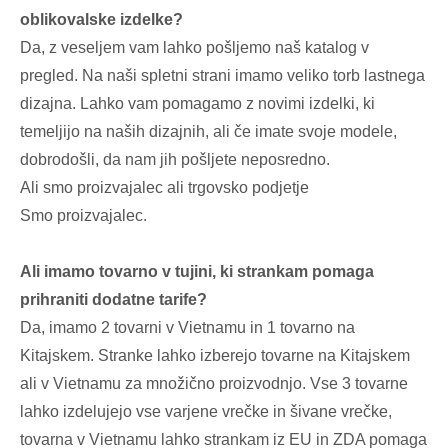
oblikovalske izdelke?
Da, z veseljem vam lahko pošljemo naš katalog v
pregled. Na naši spletni strani imamo veliko torb lastnega
dizajna. Lahko vam pomagamo z novimi izdelki, ki
temeljijo na naših dizajnih, ali če imate svoje modele,
dobrodošli, da nam jih pošljete neposredno.
Ali smo proizvajalec ali trgovsko podjetje
Smo proizvajalec.
Ali imamo tovarno v tujini, ki strankam pomaga
prihraniti dodatne tarife?
Da, imamo 2 tovarni v Vietnamu in 1 tovarno na
Kitajskem. Stranke lahko izberejo tovarne na Kitajskem
ali v Vietnamu za množično proizvodnjo. Vse 3 tovarne
lahko izdelujejo vse varjene vrečke in šivane vrečke,
tovarna v Vietnamu lahko strankam iz EU in ZDA pomaga