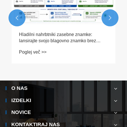


Hladilni nahrbtniki zasebne znamke:
lansirajte svojo blagovno znamko brez
tovarne
Poglej več >>
O NAS
IZDELKI
NOVICE
KONTAKTIRAJ NAS