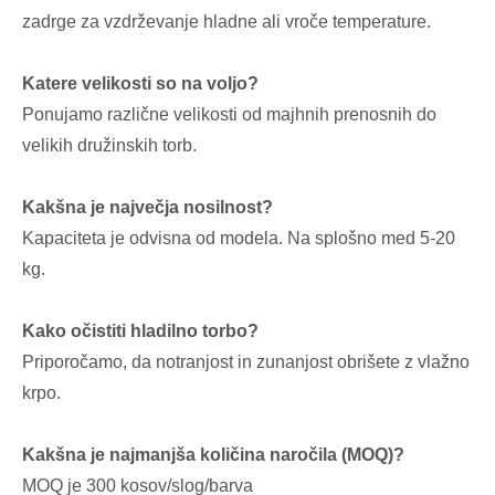
zadrge za vzdrževanje hladne ali vroče temperature.
Katere velikosti so na voljo?
Ponujamo različne velikosti od majhnih prenosnih do
velikih družinskih torb.
Kakšna je največja nosilnost?
Kapaciteta je odvisna od modela. Na splošno med 5-20
kg.
Kako očistiti hladilno torbo?
Priporočamo, da notranjost in zunanjost obrišete z vlažno
krpo.
Kakšna je najmanjša količina naročila (MOQ)?
MOQ je 300 kosov/slog/barva