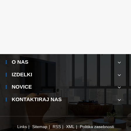
Poglej več >>
O NAS
IZDELKI
NOVICE
KONTAKTIRAJ NAS
Links
|
Sitemap
|
RSS
|
XML
|
Politika zasebnosti