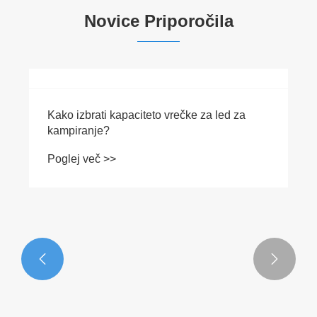
Novice Priporočila


Kako izbrati kapaciteto vrečke za led za
kampiranje?