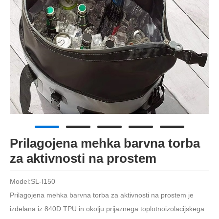
Prilagojena mehka barvna torba
za aktivnosti na prostem
Model:SL-I150
Prilagojena mehka barvna torba za aktivnosti na prostem je
izdelana iz 840D TPU in okolju prijaznega toplotnoizolacijskega