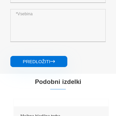
PREDLOŽITI

Podobni izdelki