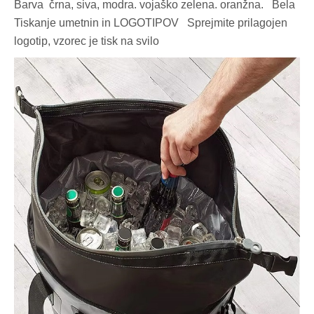
Barva črna, siva, modra. vojaško zelena. oranžna. Bela
Tiskanje umetnin in LOGOTIPOV Sprejmite prilagojen
logotip, vzorec je tisk na svilo