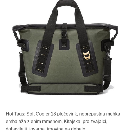
Hot Tags: Soft Cooler 18 pločevink, neprepustna mehka
embalaža z enim ramenom, Kitajska, proizvajalci,
dobavitelji, tovarna, trgovina na debelo