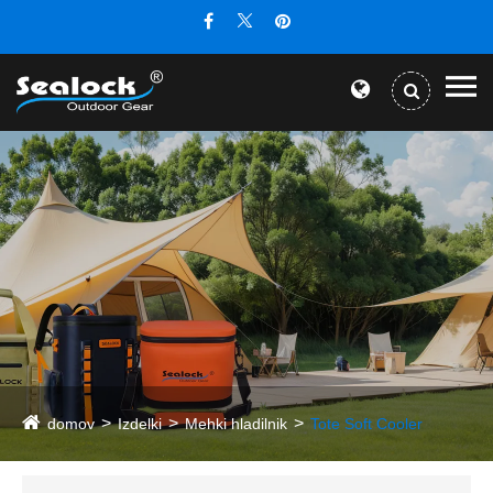
domov
Izdelki
Mehki hladilnik
Tote Soft Cooler